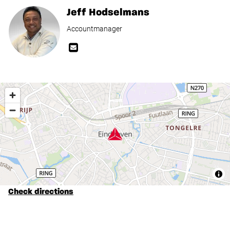
Jeff Hodselmans
Accountmanager
Check directions