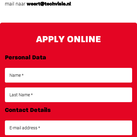
mail naar
.
weert@techvisie.nl
APPLY ONLINE
Personal Data
Contact Details