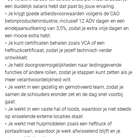
een duidelijk salaris hebt dat past bij jouw ervaring.
• Je krijgt goede arbeidsvoorwaarden volgens de CAO
betonproductenindustrie, inclusief 12 ADV dagen en een
eindejaarsuitkering van 3,5%, zodat je extra vrije dagen en
een mooie extra hebt.
• Je kunt certificaten behalen zoals VCA of een
heftruckcertificaat, zodat je jezelf technisch verder
ontwikkelt.
• Je hebt doorgroeimogelijkheden naar leidinggevende
functies of andere rollen, zodat je stappen kunt zetten als je
meer verantwoordelijkheid wilt.
• Je werkt in een gezellig en gemotiveerd team, zodat je
samen de schouders eronder zet en de dag snel voorbij
gaat.
• Je werkt in een vaste hal of loods, waardoor je niet steeds
op wisselende externe locaties staat.
• Je werkt met hulpmiddelen zoals een heftruck of
portaalkraan, waardoor je werk afwisselend blijft en je