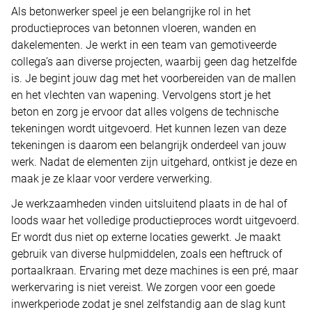
Als betonwerker speel je een belangrijke rol in het
productieproces van betonnen vloeren, wanden en
dakelementen. Je werkt in een team van gemotiveerde
collega’s aan diverse projecten, waarbij geen dag hetzelfde
is. Je begint jouw dag met het voorbereiden van de mallen
en het vlechten van wapening. Vervolgens stort je het
beton en zorg je ervoor dat alles volgens de technische
tekeningen wordt uitgevoerd. Het kunnen lezen van deze
tekeningen is daarom een belangrijk onderdeel van jouw
werk. Nadat de elementen zijn uitgehard, ontkist je deze en
maak je ze klaar voor verdere verwerking.
Je werkzaamheden vinden uitsluitend plaats in de hal of
loods waar het volledige productieproces wordt uitgevoerd.
Er wordt dus niet op externe locaties gewerkt. Je maakt
gebruik van diverse hulpmiddelen, zoals een heftruck of
portaalkraan. Ervaring met deze machines is een pré, maar
werkervaring is niet vereist. We zorgen voor een goede
inwerkperiode zodat je snel zelfstandig aan de slag kunt