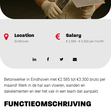
Location
Salary
Eindhoven
€ 2.585 - € 3.300 per month
Betonwerker in Eindhoven met €2.585 tot €3.300 bruto per
maand! Werk in de hal aan vloeren, wanden en
dakelementen en leer het vak in een team dat aanpakt.
FUNCTIEOMSCHRIJVING