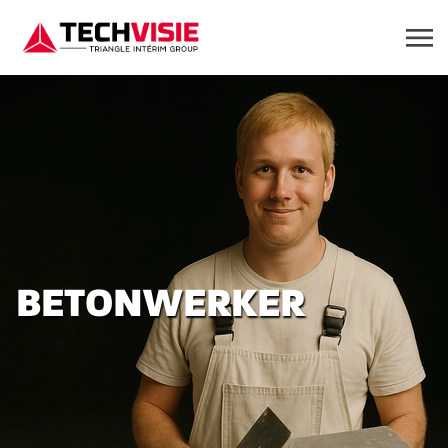
BETONWERKER