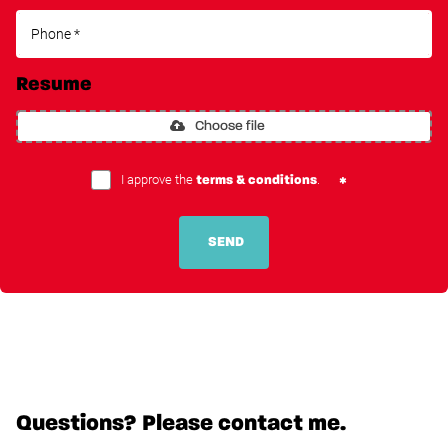
Resume
Choose file
I approve the
.
terms & conditions
SEND
Questions? Please contact me.