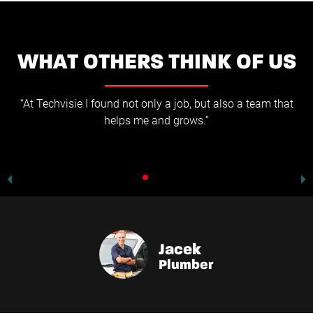
WHAT OTHERS THINK OF US
“At Techvisie I found not only a job, but also a team that
helps me and grows.”
Jacek
Plumber