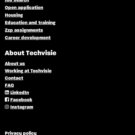
Job search
Open application
Housing
Education and training
Zzp assignments
Career development
About Techvisie
About us
Working at Techvisie
Contact
FAQ
LinkedIn
Facebook
Instagram
Privacy policy