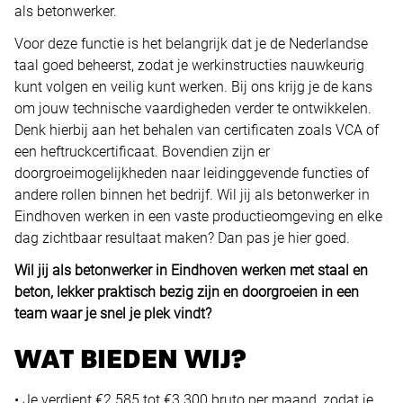
als betonwerker.
Voor deze functie is het belangrijk dat je de Nederlandse
taal goed beheerst, zodat je werkinstructies nauwkeurig
kunt volgen en veilig kunt werken. Bij ons krijg je de kans
om jouw technische vaardigheden verder te ontwikkelen.
Denk hierbij aan het behalen van certificaten zoals VCA of
een heftruckcertificaat. Bovendien zijn er
doorgroeimogelijkheden naar leidinggevende functies of
andere rollen binnen het bedrijf. Wil jij als betonwerker in
Eindhoven werken in een vaste productieomgeving en elke
dag zichtbaar resultaat maken? Dan pas je hier goed.
Wil jij als betonwerker in Eindhoven werken met staal en
beton, lekker praktisch bezig zijn en doorgroeien in een
team waar je snel je plek vindt?
WAT BIEDEN WIJ?
• Je verdient €2.585 tot €3.300 bruto per maand, zodat je